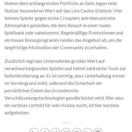
Neben dem umfangreichen Portfolio an Slots legen viele
Nutzer besonderen Wert auf das Live Casino Erlebnis. Hier
können Spieler gegen echte Croupiers antreten und eine
Atmosphäre genießen, die dem Besuch in einer realen
Spielbank sehr nahekommt. Regelmäßige Promotionen und
ein treues Bonusprogramm runden das Angebot ab, um die
langfristige Motivation der Community zu erhalten.
Zusätzlich legt das Unternehmen großen Wert auf
verantwortungsvolles Spielen und bietet zahlreiche Tools zur
Selbstlimitierung an. Es ist wichtig, dass Unterhaltung immer
im Vordergrund steht, während die Sicherheit der
persönlichen Daten durch modernste
Verschlüsselungstechnologien gewährleistet wird. Wer also
ein seriöses Umfeld für sein Hobby sucht, ist hier bestens
aufgehoben.