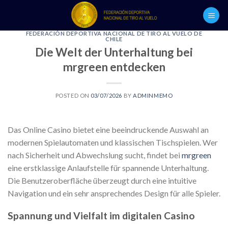
Skip
to
content
FEDERACIÓN DEPORTIVA NACIONAL DE TIRO AL VUELO DE
CHILE
Die Welt der Unterhaltung bei
mrgreen entdecken
POSTED ON
03/07/2026
BY
ADMINMEMO
Das Online Casino bietet eine beeindruckende Auswahl an
modernen Spielautomaten und klassischen Tischspielen. Wer
nach Sicherheit und Abwechslung sucht, findet bei
mrgreen
eine erstklassige Anlaufstelle für spannende Unterhaltung.
Die Benutzeroberfläche überzeugt durch eine intuitive
Navigation und ein sehr ansprechendes Design für alle Spieler.
Spannung und Vielfalt im digitalen Casino