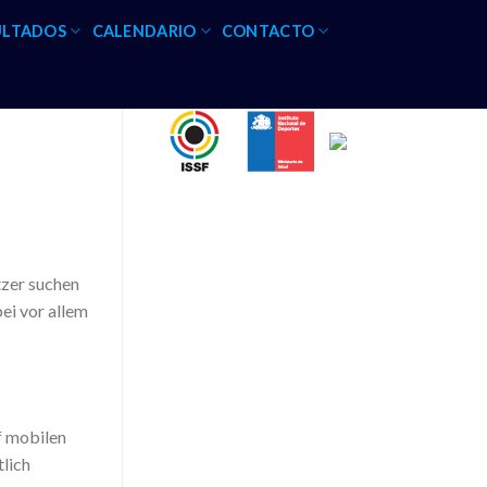
ULTADOS
CALENDARIO
CONTACTO
tzer suchen
ei vor allem
f mobilen
tlich