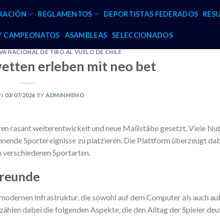
RACIÓN
REGLAMENTOS
DEPORTISTAS FEDERADOS
RES
 Y CAMPEONATOS
ASAMBLEAS
SELECCIONADOS
A NACIONAL DE TIRO AL VUELO DE CHILE
tten erleben mit neo bet
ON
03/07/2026
BY
ADMINMEMO
ahren rasant weiterentwickelt und neue Maßstäbe gesetzt. Viele Nu
annende Sportereignisse zu platzieren. Die Plattform überzeugt dab
n verschiedenen Sportarten.
freunde
r modernen Infrastruktur, die sowohl auf dem Computer als auch au
ählen dabei die folgenden Aspekte, die den Alltag der Spieler deu