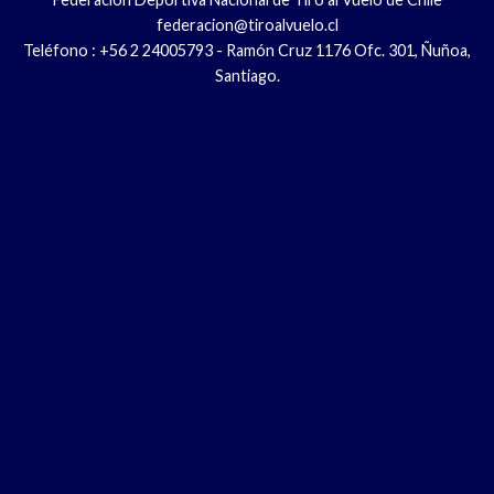
federacion@tiroalvuelo.cl
Teléfono : +56 2 24005793 - Ramón Cruz 1176 Ofc. 301, Ñuñoa,
Santiago.