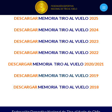
Skip
to
content
DESCARGAR
MEMORIA TIRO AL VUELO
2025
DESCARGAR
MEMORIA TIRO AL VUELO
2024
DESCARGAR
MEMORIA TIRO AL VUELO
2023
DESCARGAR
MEMORIA TIRO AL VUELO
2022
DESCARGAR
MEMORIA TIRO AL VUELO
2020/2021
DESCARGAR
MEMORIA TIRO AL VUELO
2019
DESCARGAR
MEMORIA TIRO AL VUELO
2018
Federación Deportiva Nacional de Tiro al Vuelo de Chile