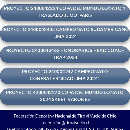
PROYECTO 2400042224 COPA DEL MUNDO LONATO Y
TRASLADO JJ.OO. PARIS
PROYECTO 2400042405 CAMPEONATO SUDAMERICANO
LIMA 2024
PROYECTO 2400042462 HONORARIOS HEAD COACH
TRAP 2024
PROYECTO 240004247 CAMPEONATO
CONFRATERNIDAD LIMA 20241
PROYECTO 4200042270 COPA DEL MUNDO LONATO
2024 SKEET VARONES
Federación Deportiva Nacional de Tiro al Vuelo de Chile
federacion@tiroalvuelo.cl
Teléfono : +56 2 24005793 - Ramón Cruz 1176 Ofc. 301, Ñuñoa,