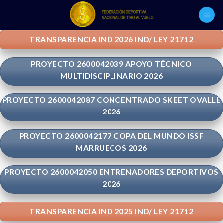
Skip
to
content
TRANSPARENCIA IND 2026 IND/ LEY 21712
PROYECTO 2600042039 APOYO TÉCNICO
MULTIDISCIPLINARIO 2026
PROYECTO 2600042087 CONCENTRADO SKEET OVALLE
2026
PROYECTO 2600042177 COPA DEL MUNDO ISSF
MARRUECOS 2026
PROYECTO 2600042050 ENTRENADORES DEPORTIVOS
2026
TRANSPARENCIA IND 2025 IND/ LEY 21712