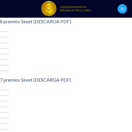
Skip
to
content
8 premios Skeet (DESCARGA PDF)
7 premios Skeet (DESCARGA PDF)