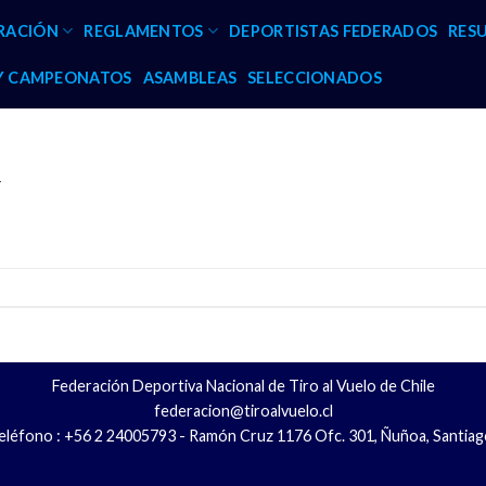
RACIÓN
REGLAMENTOS
DEPORTISTAS FEDERADOS
RES
 Y CAMPEONATOS
ASAMBLEAS
SELECCIONADOS
1
Federación Deportiva Nacional de Tiro al Vuelo de Chile
federacion@tiroalvuelo.cl
eléfono : +56 2 24005793 - Ramón Cruz 1176 Ofc. 301, Ñuñoa, Santiag