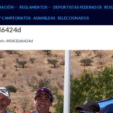
RACIÓN
REGLAMENTOS
DEPORTISTAS FEDERADOS
RES
 Y CAMPEONATOS
ASAMBLEAS
SELECCIONADOS
d6424d
bfc-4f0432d6424d