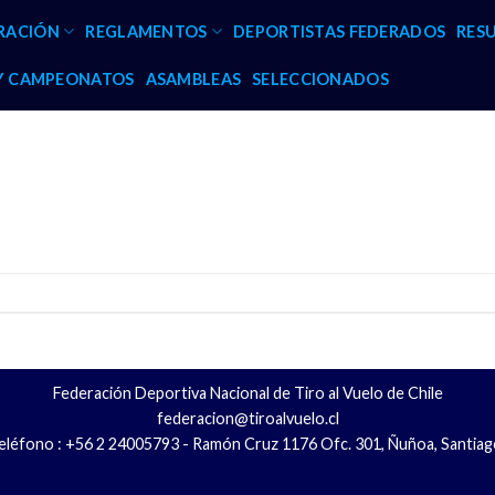
RACIÓN
REGLAMENTOS
DEPORTISTAS FEDERADOS
RES
 Y CAMPEONATOS
ASAMBLEAS
SELECCIONADOS
Federación Deportiva Nacional de Tiro al Vuelo de Chile
federacion@tiroalvuelo.cl
eléfono : +56 2 24005793 - Ramón Cruz 1176 Ofc. 301, Ñuñoa, Santiag