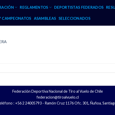
RACIÓN
REGLAMENTOS
DEPORTISTAS FEDERADOS
RES
 Y CAMPEONATOS
ASAMBLEAS
SELECCIONADOS
ERA
Federación Deportiva Nacional de Tiro al Vuelo de Chile
federacion@tiroalvuelo.cl
eléfono : +56 2 24005793 - Ramón Cruz 1176 Ofc. 301, Ñuñoa, Santiag