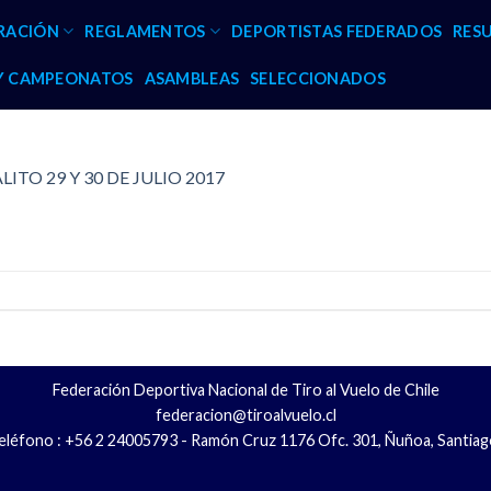
RACIÓN
REGLAMENTOS
DEPORTISTAS FEDERADOS
RES
 Y CAMPEONATOS
ASAMBLEAS
SELECCIONADOS
ITO 29 Y 30 DE JULIO 2017
Federación Deportiva Nacional de Tiro al Vuelo de Chile
federacion@tiroalvuelo.cl
eléfono : +56 2 24005793 - Ramón Cruz 1176 Ofc. 301, Ñuñoa, Santiag