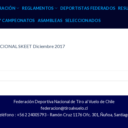
RACIÓN
REGLAMENTOS
DEPORTISTAS FEDERADOS
RES
 Y CAMPEONATOS
ASAMBLEAS
SELECCIONADOS
CIONAL SKEET Diciembre 2017
Federación Deportiva Nacional de Tiro al Vuelo de Chile
federacion@tiroalvuelo.cl
eléfono : +56 2 24005793 - Ramón Cruz 1176 Ofc. 301, Ñuñoa, Santiag