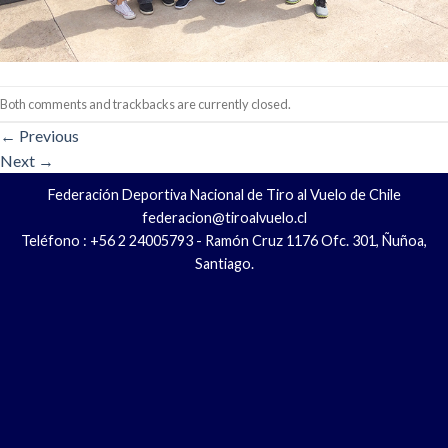
Both comments and trackbacks are currently closed.
←
Previous
Next
→
Federación Deportiva Nacional de Tiro al Vuelo de Chile
federacion@tiroalvuelo.cl
Teléfono : +56 2 24005793 - Ramón Cruz 1176 Ofc. 301, Ñuñoa,
Santiago.