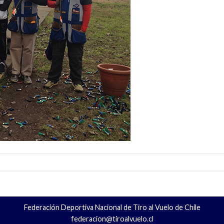
Federación Deportiva Nacional de Tiro al Vuelo de Chile
federacion@tiroalvuelo.cl