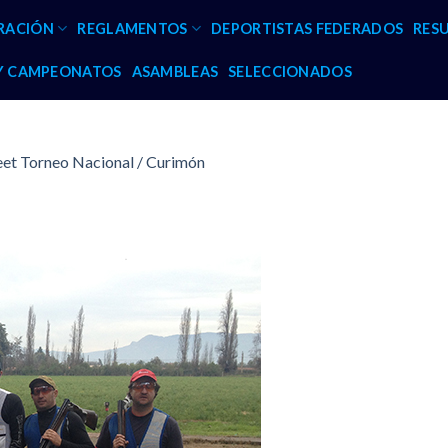
RACIÓN
REGLAMENTOS
DEPORTISTAS FEDERADOS
RES
 Y CAMPEONATOS
ASAMBLEAS
SELECCIONADOS
eet Torneo Nacional / Curimón