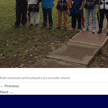
Both comments and trackbacks are currently closed.
←
Previous
Next
→