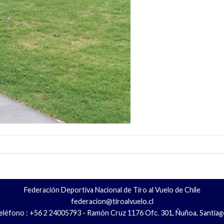
Federación Deportiva Nacional de Tiro al Vuelo de Chile
federacion@tiroalvuelo.cl
eléfono : +56 2 24005793 - Ramón Cruz 1176 Ofc. 301, Ñuñoa, Santiag