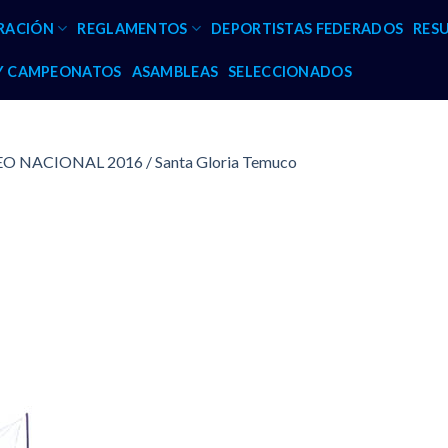
RACIÓN
REGLAMENTOS
DEPORTISTAS FEDERADOS
RES
 Y CAMPEONATOS
ASAMBLEAS
SELECCIONADOS
 NACIONAL 2016 / Santa Gloria Temuco