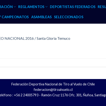
RACIÓN
REGLAMENTOS
DEPORTISTAS FEDERADOS
RES
 Y CAMPEONATOS
ASAMBLEAS
SELECCIONADOS
 NACIONAL 2016 / Santa Gloria Temuco
Federación Deportiva Nacional de Tiro al Vuelo de Chile
federacion@tiroalvuelo.cl
eléfono : +56 2 24005793 - Ramón Cruz 1176 Ofc. 301, Ñuñoa, Santiag