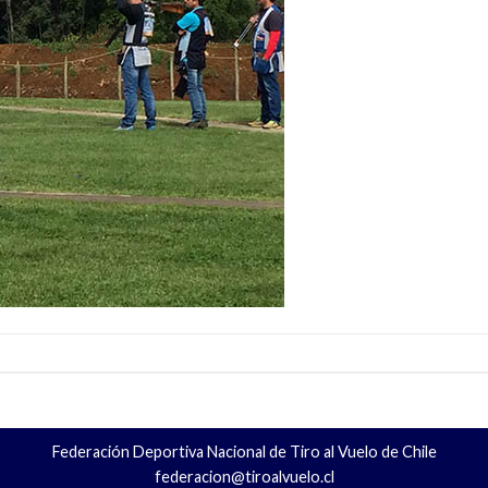
Federación Deportiva Nacional de Tiro al Vuelo de Chile
federacion@tiroalvuelo.cl