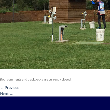
Both comments and trackbacks are currently closed.
←
Previous
Next
→