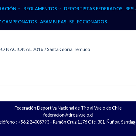
RACIÓN
REGLAMENTOS
DEPORTISTAS FEDERADOS
RES
 Y CAMPEONATOS
ASAMBLEAS
SELECCIONADOS
 NACIONAL 2016 / Santa Gloria Temuco
Federación Deportiva Nacional de Tiro al Vuelo de Chile
federacion@tiroalvuelo.cl
eléfono : +56 2 24005793 - Ramón Cruz 1176 Ofc. 301, Ñuñoa, Santiag