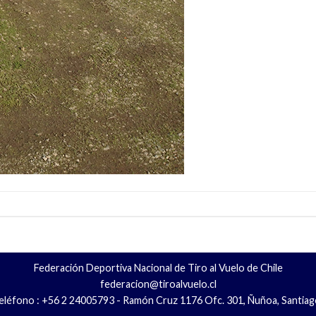
Federación Deportiva Nacional de Tiro al Vuelo de Chile
federacion@tiroalvuelo.cl
eléfono : +56 2 24005793 - Ramón Cruz 1176 Ofc. 301, Ñuñoa, Santiag