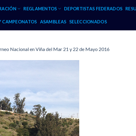
RACIÓN
REGLAMENTOS
DEPORTISTAS FEDERADOS
RES
 Y CAMPEONATOS
ASAMBLEAS
SELECCIONADOS
orneo Nacional en Viña del Mar 21 y 22 de Mayo 2016