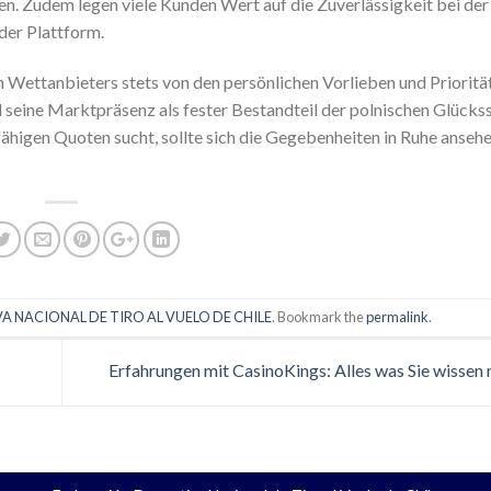
ten. Zudem legen viele Kunden Wert auf die Zuverlässigkeit bei der
der Plattform.
en Wettanbieters stets von den persönlichen Vorlieben und Prioritä
nd seine Marktpräsenz als fester Bestandteil der polnischen Glücks
ähigen Quoten sucht, sollte sich die Gegebenheiten in Ruhe anseh
 NACIONAL DE TIRO AL VUELO DE CHILE
. Bookmark the
permalink
.
Erfahrungen mit CasinoKings: Alles was Sie wisse