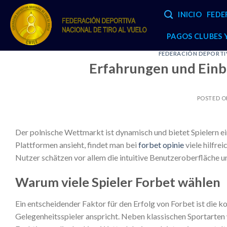
Skip
INICIO
FEDE
to
content
PAGOS CLUBES
FEDERACIÓN DEPORTIV
Erfahrungen und Einbl
POSTED 
Der polnische Wettmarkt ist dynamisch und bietet Spielern ei
Plattformen ansieht, findet man bei
forbet opinie
viele hilfre
Nutzer schätzen vor allem die intuitive Benutzeroberfläche
Warum viele Spieler Forbet wählen
Ein entscheidender Faktor für den Erfolg von Forbet ist die 
Gelegenheitsspieler anspricht. Neben klassischen Sportarten