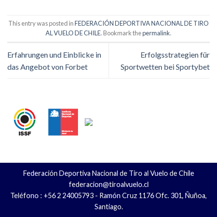
This entry was posted in
FEDERACIÓN DEPORTIVA NACIONAL DE TIRO
AL VUELO DE CHILE
. Bookmark the
permalink
.
Erfahrungen und Einblicke in
Erfolgsstrategien für
das Angebot von Forbet
Sportwetten bei Sportybet
Federación Deportiva Nacional de Tiro al Vuelo de Chile
federacion@tiroalvuelo.cl
Teléfono : +56 2 24005793 - Ramón Cruz 1176 Ofc. 301, Ñuñoa,
Santiago.