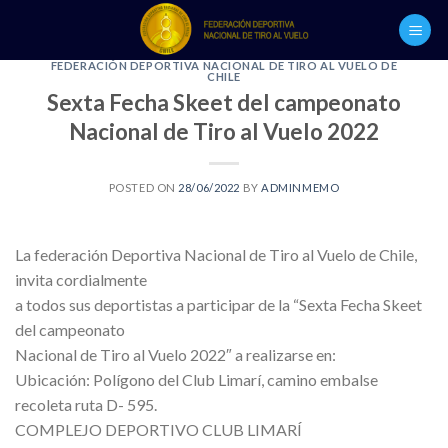
Skip
to
content
FEDERACIÓN DEPORTIVA NACIONAL DE TIRO AL VUELO DE
CHILE
Sexta Fecha Skeet del campeonato
Nacional de Tiro al Vuelo 2022
POSTED ON
28/06/2022
BY
ADMINMEMO
La federación Deportiva Nacional de Tiro al Vuelo de Chile,
invita cordialmente
a todos sus deportistas a participar de la “Sexta Fecha Skeet
del campeonato
Nacional de Tiro al Vuelo 2022″ a realizarse en:
Ubicación: Polígono del Club Limarí, camino embalse
recoleta ruta D- 595.
COMPLEJO DEPORTIVO CLUB LIMARÍ