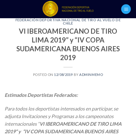
Skip
to
content
FEDERACIÓN DEPORTIVA NACIONAL DE TIRO AL VUELO DE
CHILE
VI IBEROAMERICANO DE TIRO
LIMA 2019” y “IV COPA
SUDAMERICANA BUENOS AIRES
2019
POSTED ON
12/08/2019
BY
ADMINMEMO
Estimados Deportistas Federados
:
Para todos los deportistas interesados en participar, se
adjunta Invitaciones y Programas a los campeonatos
internacionales “
VI IBEROAMERICANO DE TIRO LIMA
2019”
y “IV COPA SUDAMERICANA BUENOS AIRES