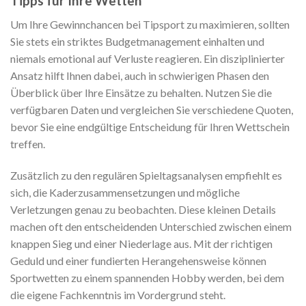
Tipps für Ihre Wetten
Um Ihre Gewinnchancen bei Tipsport zu maximieren, sollten
Sie stets ein striktes Budgetmanagement einhalten und
niemals emotional auf Verluste reagieren. Ein disziplinierter
Ansatz hilft Ihnen dabei, auch in schwierigen Phasen den
Überblick über Ihre Einsätze zu behalten. Nutzen Sie die
verfügbaren Daten und vergleichen Sie verschiedene Quoten,
bevor Sie eine endgültige Entscheidung für Ihren Wettschein
treffen.
Zusätzlich zu den regulären Spieltagsanalysen empfiehlt es
sich, die Kaderzusammensetzungen und mögliche
Verletzungen genau zu beobachten. Diese kleinen Details
machen oft den entscheidenden Unterschied zwischen einem
knappen Sieg und einer Niederlage aus. Mit der richtigen
Geduld und einer fundierten Herangehensweise können
Sportwetten zu einem spannenden Hobby werden, bei dem
die eigene Fachkenntnis im Vordergrund steht.