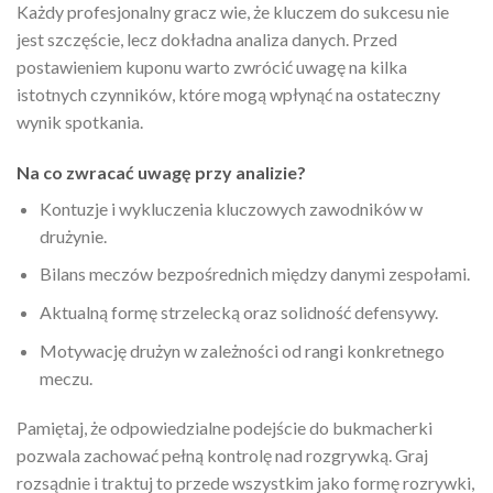
Każdy profesjonalny gracz wie, że kluczem do sukcesu nie
jest szczęście, lecz dokładna analiza danych. Przed
postawieniem kuponu warto zwrócić uwagę na kilka
istotnych czynników, które mogą wpłynąć na ostateczny
wynik spotkania.
Na co zwracać uwagę przy analizie?
Kontuzje i wykluczenia kluczowych zawodników w
drużynie.
Bilans meczów bezpośrednich między danymi zespołami.
Aktualną formę strzelecką oraz solidność defensywy.
Motywację drużyn w zależności od rangi konkretnego
meczu.
Pamiętaj, że odpowiedzialne podejście do bukmacherki
pozwala zachować pełną kontrolę nad rozgrywką. Graj
rozsądnie i traktuj to przede wszystkim jako formę rozrywki,