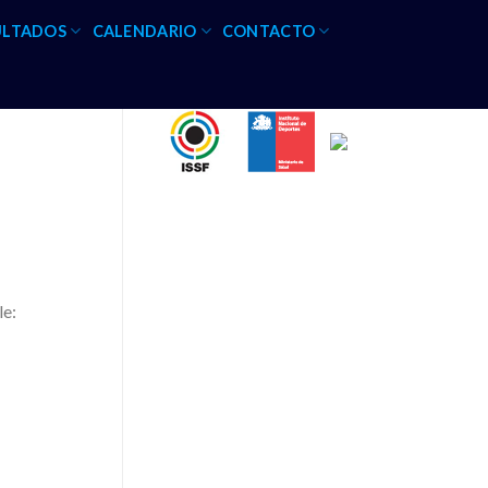
ULTADOS
CALENDARIO
CONTACTO
le: