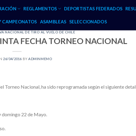
RACIÓN
REGLAMENTOS
DEPORTISTAS FEDERADOS
RES
 Y CAMPEONATOS
ASAMBLEAS
SELECCIONADOS
A NACIONAL DE TIRO AL VUELO DE CHILE
NTA FECHA TORNEO NACIONAL
ON
26/04/2016
BY
ADMINMEMO
el Torneo Nacional, ha sido reprogramada según el siguiente detal
 y domingo 22 de Mayo.
so.