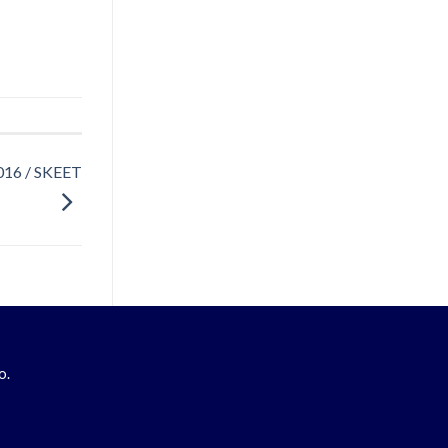
2016 / SKEET
o.