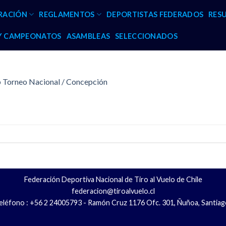
RACIÓN
REGLAMENTOS
DEPORTISTAS FEDERADOS
RES
 Y CAMPEONATOS
ASAMBLEAS
SELECCIONADOS
p Torneo Nacional / Concepción
Federación Deportiva Nacional de Tiro al Vuelo de Chile
federacion@tiroalvuelo.cl
eléfono : +56 2 24005793 - Ramón Cruz 1176 Ofc. 301, Ñuñoa, Santiag