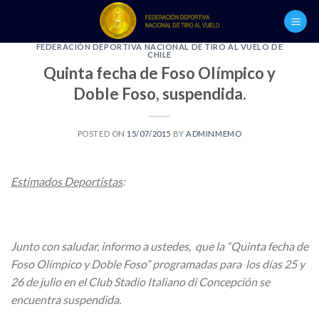
Skip
to
content
FEDERACIÓN DEPORTIVA NACIONAL DE TIRO AL VUELO DE
CHILE
Quinta fecha de Foso Olímpico y
Doble Foso, suspendida.
POSTED ON
15/07/2015
BY
ADMINMEMO
Estimados Deportistas
:
Junto con saludar, informo a ustedes, que la “Quinta fecha de
Foso Olímpico y Doble Foso” programadas para los días 25 y
26 de julio en el Club Stadio Italiano di Concepción se
encuentra suspendida.