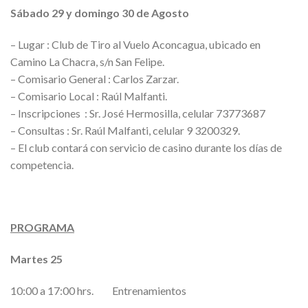
Sábado 29 y domingo 30 de Agosto
– Lugar : Club de Tiro al Vuelo Aconcagua, ubicado en
Camino La Chacra, s/n San Felipe.
– Comisario General : Carlos Zarzar.
– Comisario Local : Raúl Malfanti.
– Inscripciones : Sr. José Hermosilla, celular 73773687
– Consultas : Sr. Raúl Malfanti, celular 9 3200329.
– El club contará con servicio de casino durante los días de
competencia.
PROGRAMA
Martes 25
10:00 a 17:00 hrs. Entrenamientos