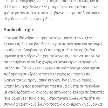
Γενικά, προσφορές χωρίς στοιχηματισμό δεν αλλάζουν το
RTP των παιχνιδιών, αλλά μπορούν να επηρεάσουν τον
τρόπο με τον οποίο οι παίκτες βιώνουν την απόδοση και το
μέγεθος των άμεσων κερδών.
Bankroll Logic
Η λογική διαχείρισης προϋπολογισμού στα no wager
casinos πρέπει να βασίζεται σε ρεαλιστικά όρια και σε σαφή
κριτήρια επιβράβευσης. Ο παίκτης πρέπει να ορίζει ένα
μηνιαίο ή συνεδριακό προϋπολογισμό, ώστε να μπορεί να
απολαμβάνει τα οφέλη χωρίς να συγκεντρώνει αρνητικό
υπόλοιπο. Τα no wager casinos συχνά προσφέρουν άμεση
πρόσβαση σε κέρδη, οπότε ο έλεγχος του ποσού που
διακινείται ως πραγματικά κερδισμένο είναι κρίσιμος.
Επιπλέον, η προτεραιότητα πρέπει να δίνεται σε παιχνίδια
με σταθερότητα και αναλογίες απόδοσης, και όχι σε άσκοπες
“κλειδωμένες” ευκαιρίες. Η στρατηγική bankroll πρέπει να
συνδιάζει τακτικούς έλεγχο ποσών, διαχείριση κινδύνου και