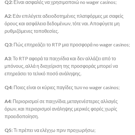
Q2:
Είναι ασφαλές να χρησιμοποιώ no wager casinos;
A2:
Εάν επιλέγετε αδειοδοτημένες πλατφόρμες με σαφείς
όρους και ασφάλεια δεδομένων, τότε ναι. Αποφύγετε μη
ρυθμιζόμενες τοποθεσίες.
Q3:
Πώς επηρεάζει το RTP μια προσφορά no wager casinos;
A3:
Το RTP αφορά τα παιχνίδια και δεν αλλάζει από το
μπόνους, αλλά η διαχείριση της προσφοράς μπορεί να
επηρεάσει το τελικό ποσό ανάληψης.
Q4:
Ποιες είναι οι κύριες παγίδες των no wager casinos;
A4:
Περιορισμοί σε παιχνίδια, μεταγενέστερες αλλαγές
όρων, και περιορισμοί ανάληψης μερικές φορές χωρίς
προειδοποίηση.
Q5:
Τι πρέπει να ελέγχω πριν προχωρήσω;