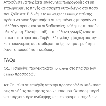
Αποφύγετε να παρέχετε ευαίσθητες πληροφορίες σε μη
επαληθευμένες πηγές και ασκήστε αυτο-έλεγχο στο ποσό
που ξοδεύετε. Ειδικά με τα no wager casinos, ο παίκτης
πρέπει να συνειδητοποιήσει ότι τα μπόνους μπορούν να
αλλάζουν όρους και ότι οι διαδικασίες ανάληψης απαιτούν
αξιολόγηση. Σύνοψη: παίζετε υπεύθυνα, γνωρίζοντας τα
ρίσκα και τα όρια σας. Συμβουλή υγείας: η ψυχική σας υγεία
και η οικονομική σας σταθερότητα έχουν προτεραιότητα
έναντι οποιουδήποτε κέρδους.
FAQs
Q1:
Τι σημαίνει πραγματικά το no wager στο πλαίσιο των
casino προσφορών;
A1:
Σημαίνει ότι τα κέρδη από την προσφορά δεν υπόκεινται
στις συνήθεις απαιτήσεις στοιχηματισμού. Ωστόσο μπορεί
να υπάρχουν όρια ανάληψης και περιορισμοί παιχνιδιών.