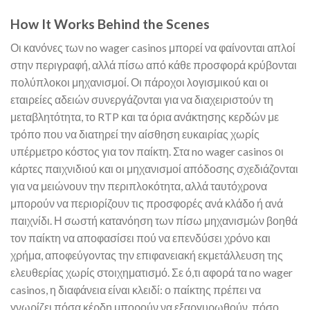
How It Works Behind the Scenes
Οι κανόνες των no wager casinos μπορεί να φαίνονται απλοί
στην περιγραφή, αλλά πίσω από κάθε προσφορά κρύβονται
πολύπλοκοι μηχανισμοί. Οι πάροχοι λογισμικού και οι
εταιρείες αδειών συνεργάζονται για να διαχειριστούν τη
μεταβλητότητα, το RTP και τα όρια ανάκτησης κερδών με
τρόπο που να διατηρεί την αίσθηση ευκαιρίας χωρίς
υπέρμετρο κόστος για τον παίκτη. Στα no wager casinos οι
κάρτες παιχνιδιού και οι μηχανισμοί απόδοσης σχεδιάζονται
για να μειώνουν την περιπλοκότητα, αλλά ταυτόχρονα
μπορούν να περιορίζουν τις προσφορές ανά κλάδο ή ανά
παιχνίδι. Η σωστή κατανόηση των πίσω μηχανισμών βοηθά
τον παίκτη να αποφασίσει πού να επενδύσει χρόνο και
χρήμα, αποφεύγοντας την επιφανειακή εκμετάλλευση της
ελευθερίας χωρίς στοιχηματισμό. Σε ό,τι αφορά τα no wager
casinos, η διαφάνεια είναι κλειδί: ο παίκτης πρέπει να
γνωρίζει πόσα κέρδη μπορούν να εξαργυρωθούν, πόσο