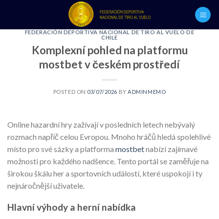
Skip
to
content
FEDERACIÓN DEPORTIVA NACIONAL DE TIRO AL VUELO DE
CHILE
Komplexní pohled na platformu
mostbet v českém prostředí
POSTED ON
03/07/2026
BY
ADMINMEMO
Online hazardní hry zažívají v posledních letech nebývalý
rozmach napříč celou Evropou. Mnoho hráčů hledá spolehlivé
místo pro své sázky a platforma
mostbet
nabízí zajímavé
možnosti pro každého nadšence. Tento portál se zaměřuje na
širokou škálu her a sportovních událostí, které uspokojí i ty
nejnáročnější uživatele.
Hlavní výhody a herní nabídka