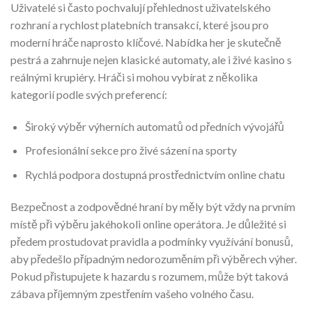
Uživatelé si často pochvalují přehlednost uživatelského
rozhraní a rychlost platebních transakcí, které jsou pro
moderní hráče naprosto klíčové. Nabídka her je skutečně
pestrá a zahrnuje nejen klasické automaty, ale i živé kasino s
reálnými krupiéry. Hráči si mohou vybírat z několika
kategorií podle svých preferencí:
Široký výběr výherních automatů od předních vývojářů
Profesionální sekce pro živé sázení na sporty
Rychlá podpora dostupná prostřednictvím online chatu
Bezpečnost a zodpovědné hraní by měly být vždy na prvním
místě při výběru jakéhokoli online operátora. Je důležité si
předem prostudovat pravidla a podmínky využívání bonusů,
aby předešlo případným nedorozuměním při výběrech výher.
Pokud přistupujete k hazardu s rozumem, může být taková
zábava příjemným zpestřením vašeho volného času.