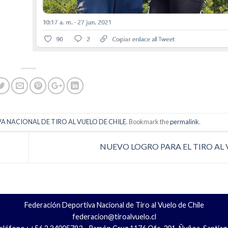
 NACIONAL DE TIRO AL VUELO DE CHILE
. Bookmark the
permalink
.
NUEVO LOGRO PARA EL TIRO AL
Federación Deportiva Nacional de Tiro al Vuelo de Chile
federacion@tiroalvuelo.cl