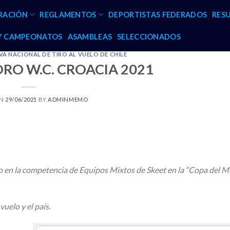
RACIÓN
REGLAMENTOS
DEPORTISTAS FEDERADOS
RES
 Y CAMPEONATOS
ASAMBLEAS
SELECCIONADOS
A NACIONAL DE TIRO AL VUELO DE CHILE
RO W.C. CROACIA 2021
ON
29/06/2021
BY
ADMINMEMO
o en la competencia de Equipos Mixtos de Skeet en la “Copa del 
vuelo y el país.