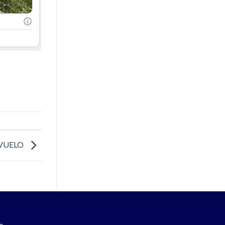
 VUELO