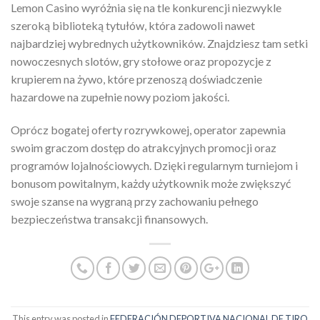
Lemon Casino wyróżnia się na tle konkurencji niezwykle
szeroką biblioteką tytułów, która zadowoli nawet
najbardziej wybrednych użytkowników. Znajdziesz tam setki
nowoczesnych slotów, gry stołowe oraz propozycje z
krupierem na żywo, które przenoszą doświadczenie
hazardowe na zupełnie nowy poziom jakości.
Oprócz bogatej oferty rozrywkowej, operator zapewnia
swoim graczom dostęp do atrakcyjnych promocji oraz
programów lojalnościowych. Dzięki regularnym turniejom i
bonusom powitalnym, każdy użytkownik może zwiększyć
swoje szanse na wygraną przy zachowaniu pełnego
bezpieczeństwa transakcji finansowych.
This entry was posted in
FEDERACIÓN DEPORTIVA NACIONAL DE TIRO