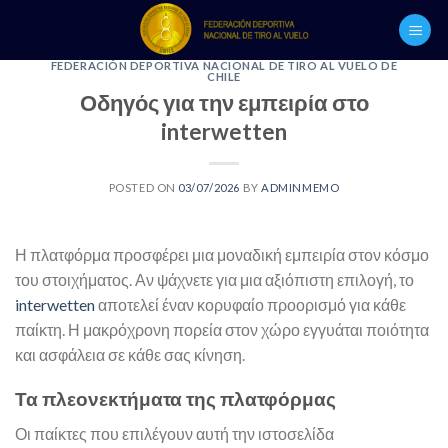
Skip
to
content
FEDERACIÓN DEPORTIVA NACIONAL DE TIRO AL VUELO DE
CHILE
Οδηγός για την εμπειρία στο
interwetten
POSTED ON
03/07/2026
BY
ADMINMEMO
Η πλατφόρμα προσφέρει μια μοναδική εμπειρία στον κόσμο
του στοιχήματος. Αν ψάχνετε για μια αξιόπιστη επιλογή, το
interwetten
αποτελεί έναν κορυφαίο προορισμό για κάθε
παίκτη. Η μακρόχρονη πορεία στον χώρο εγγυάται ποιότητα
και ασφάλεια σε κάθε σας κίνηση.
Τα πλεονεκτήματα της πλατφόρμας
Οι παίκτες που επιλέγουν αυτή την ιστοσελίδα