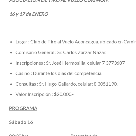
16 y 17 de ENERO
Lugar : Club de Tiro al Vuelo Aconcagua, ubicado en Camino
Comisario General : Sr. Carlos Zarzar Nazar.
Inscripciones : Sr. José Hermosilla, celular 7 3773687
Casino : Durante los días del competencia.
Consultas : Sr. Hugo Gallardo, celular: 8 3051190.
Valor Inscripción : $20.000.-
PROGRAMA
Sábado 16
09:30 hrs. Presentación