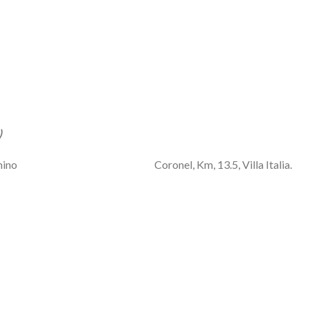
)
bicado en Camino Coronel, Km, 13.5, Villa Italia.