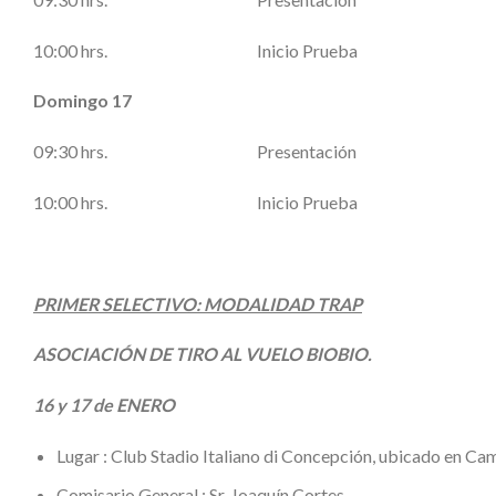
10:00 hrs. Inicio Prueba
Domingo 17
09:30 hrs. Presentación
10:00 hrs. Inicio Prueba
PRIMER SELECTIVO: MODALIDAD TRAP
ASOCIACIÓN DE TIRO AL VUELO BIOBIO.
16 y 17 de ENERO
Lugar : Club Stadio Italiano di Concepción, u
Comisario General : Sr. Joaquín Cortes.