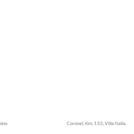
bicado en Camino Coronel, Km, 13.5, Villa Italia.