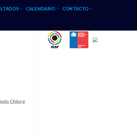
ULTADOS
CALENDARIO
CONTACTO
undo Chipre