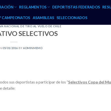
RACIÓN
REGLAMENTOS
DEPORTISTAS FEDERADOS
RES
 Y CAMPEONATOS
ASAMBLEAS
SELECCIONADOS
A NACIONAL DE TIRO AL VUELO DE CHILE
TIVO SELECTIVOS
ON
05/01/2016
BY
ADMINMEMO
odos sus deportistas a participar de los “
Selectivos Copa del M
e detalle: