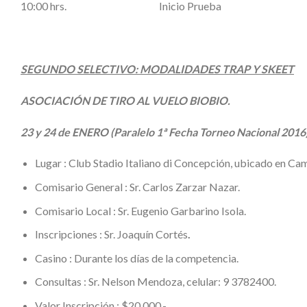
10:00 hrs. Inicio Prueba
SEGUNDO SELECTIVO: MODALIDADES TRAP Y SKEET
ASOCIACIÓN DE TIRO AL VUELO BIOBIO.
23 y 24 de ENERO (Paralelo 1ª Fecha Torneo Nacional 2016
Lugar : Club Stadio Italiano di Concepción, u
Comisario General : Sr. Carlos Zarzar Nazar.
Comisario Local : Sr. Eugenio Garbarino Isola.
Inscripciones : Sr. Joaquín Cortés
.
Casino : Durante los días de la competencia.
Consultas : Sr. Nelson Mendoza, celular: 9 3782400.
Valor Inscripción : $20.000.-