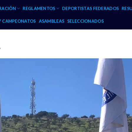
RACIÓN
REGLAMENTOS
DEPORTISTAS FEDERADOS
RES
 Y CAMPEONATOS
ASAMBLEAS
SELECCIONADOS
6