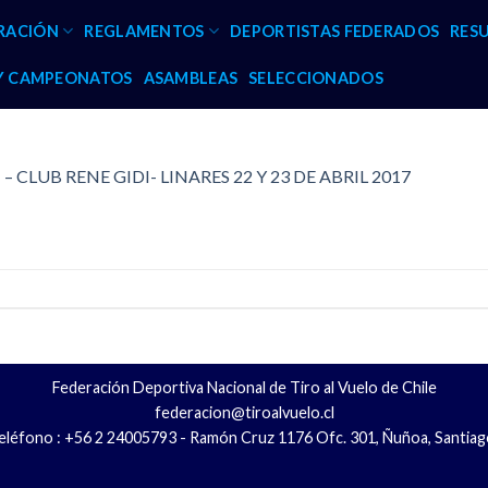
RACIÓN
REGLAMENTOS
DEPORTISTAS FEDERADOS
RES
 Y CAMPEONATOS
ASAMBLEAS
SELECCIONADOS
 CLUB RENE GIDI- LINARES 22 Y 23 DE ABRIL 2017
Federación Deportiva Nacional de Tiro al Vuelo de Chile
federacion@tiroalvuelo.cl
eléfono : +56 2 24005793 - Ramón Cruz 1176 Ofc. 301, Ñuñoa, Santiag