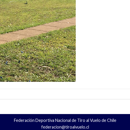
Federación Deportiva Nacional de Tiro al Vuelo de Chile
federacion@tiroalvuelo.cl