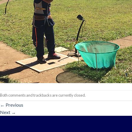
Both comments and trackbacks are currently closed.
←
Previous
Next
→