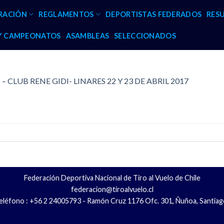
RACIÓN
REGLAMENTOS
DEPORTISTAS FEDERADOS
RES
 Y CAMPEONATOS
ASAMBLEAS
SELECCIONADOS
 CLUB RENE GIDI- LINARES 22 Y 23 DE ABRIL 2017
Federación Deportiva Nacional de Tiro al Vuelo de Chile
federacion@tiroalvuelo.cl
eléfono : +56 2 24005793 - Ramón Cruz 1176 Ofc. 301, Ñuñoa, Santiag