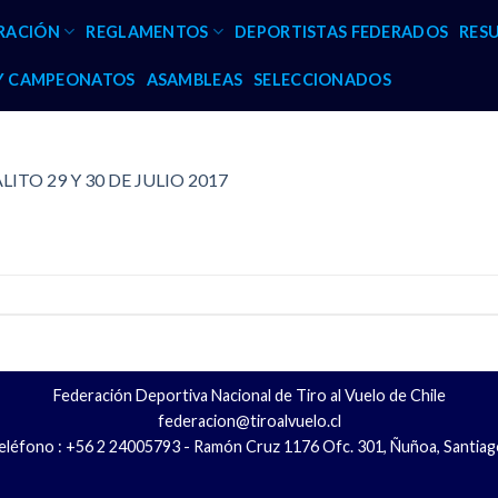
RACIÓN
REGLAMENTOS
DEPORTISTAS FEDERADOS
RES
 Y CAMPEONATOS
ASAMBLEAS
SELECCIONADOS
ITO 29 Y 30 DE JULIO 2017
Federación Deportiva Nacional de Tiro al Vuelo de Chile
federacion@tiroalvuelo.cl
eléfono : +56 2 24005793 - Ramón Cruz 1176 Ofc. 301, Ñuñoa, Santiag