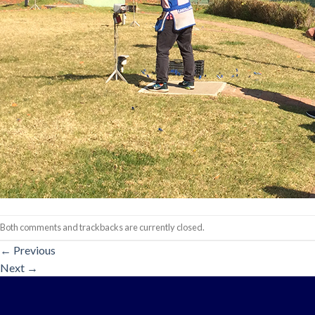
Both comments and trackbacks are currently closed.
←
Previous
Next
→