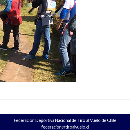
Federación Deportiva Nacional de Tiro al Vuelo de Chile
federacion@tiroalvuelo.cl