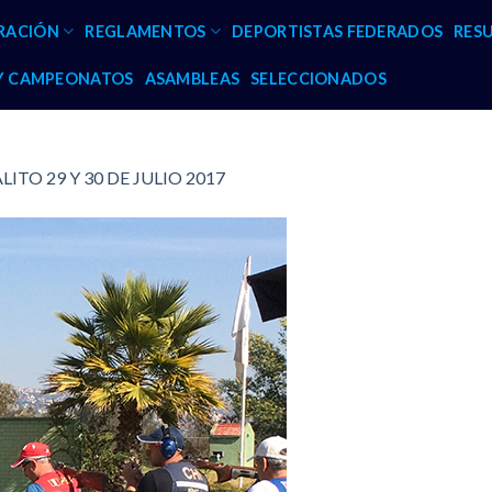
RACIÓN
REGLAMENTOS
DEPORTISTAS FEDERADOS
RES
 Y CAMPEONATOS
ASAMBLEAS
SELECCIONADOS
ITO 29 Y 30 DE JULIO 2017