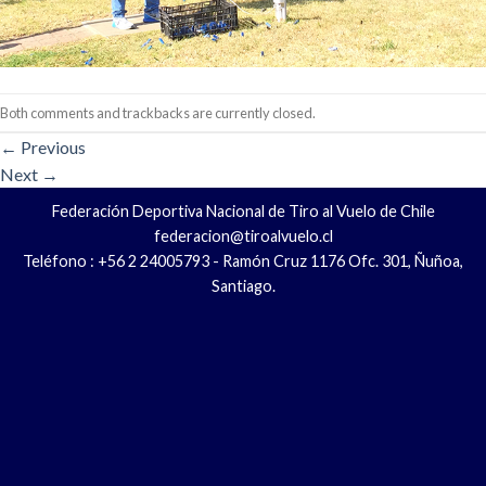
Both comments and trackbacks are currently closed.
←
Previous
Next
→
Federación Deportiva Nacional de Tiro al Vuelo de Chile
federacion@tiroalvuelo.cl
Teléfono : +56 2 24005793 - Ramón Cruz 1176 Ofc. 301, Ñuñoa,
Santiago.