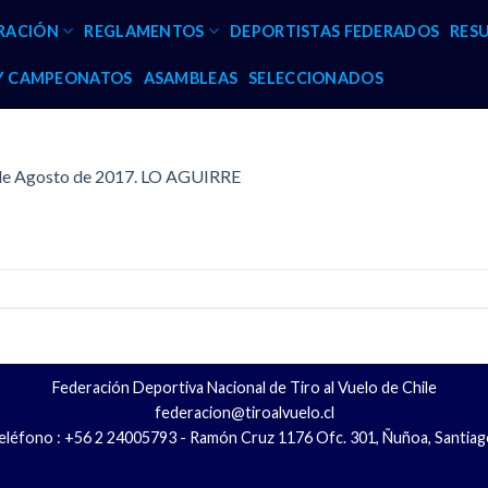
RACIÓN
REGLAMENTOS
DEPORTISTAS FEDERADOS
RES
 Y CAMPEONATOS
ASAMBLEAS
SELECCIONADOS
de Agosto de 2017. LO AGUIRRE
Federación Deportiva Nacional de Tiro al Vuelo de Chile
federacion@tiroalvuelo.cl
eléfono : +56 2 24005793 - Ramón Cruz 1176 Ofc. 301, Ñuñoa, Santiag