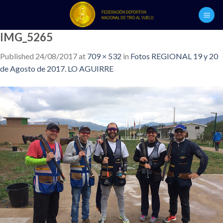
Skip
to
content
IMG_5265
Published
24/08/2017
at
709 × 532
in
Fotos REGIONAL 19 y 20
de Agosto de 2017. LO AGUIRRE