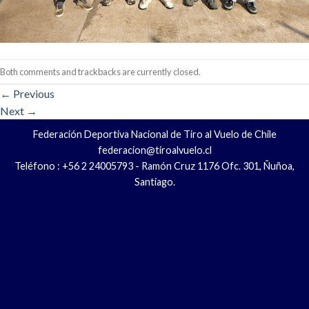
Both comments and trackbacks are currently closed.
←
Previous
Next
→
Federación Deportiva Nacional de Tiro al Vuelo de Chile
federacion@tiroalvuelo.cl
Teléfono : +56 2 24005793 - Ramón Cruz 1176 Ofc. 301, Ñuñoa,
Santiago.