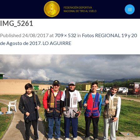
Skip
to
content
IMG_5261
Published
24/08/2017
at
709 × 532
in
Fotos REGIONAL 19 y 20
de Agosto de 2017. LO AGUIRRE