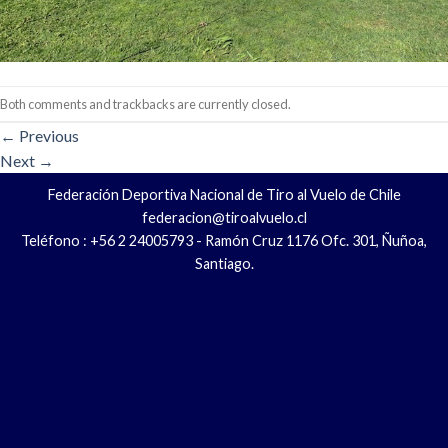
Both comments and trackbacks are currently closed.
←
Previous
Next
→
Federación Deportiva Nacional de Tiro al Vuelo de Chile
federacion@tiroalvuelo.cl
Teléfono : +56 2 24005793 - Ramón Cruz 1176 Ofc. 301, Ñuñoa,
Santiago.