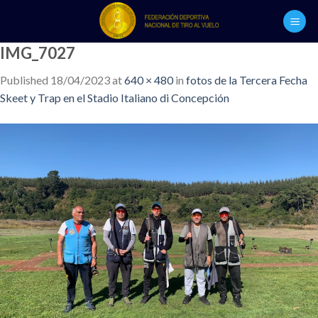
Skip
to
content
IMG_7027
Published
18/04/2023
at
640 × 480
in
fotos de la Tercera Fecha
Skeet y Trap en el Stadio Italiano di Concepción