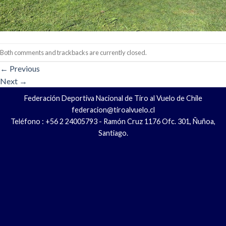
Both comments and trackbacks are currently closed.
←
Previous
Next
→
Federación Deportiva Nacional de Tiro al Vuelo de Chile
federacion@tiroalvuelo.cl
Teléfono : +56 2 24005793 - Ramón Cruz 1176 Ofc. 301, Ñuñoa,
Santiago.