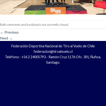
Both comments and trackbacks are currently closed.
←
Previous
Next
→
Federación Deportiva Nacional de Tiro al Vuelo de Chile
federacion@tiroalvuelo.cl
Teléfono : +56 2 24005793 - Ramón Cruz 1176 Ofc. 301, Ñuñoa,
Santiago.