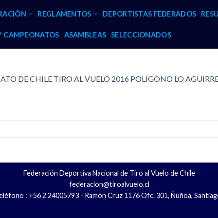
RACIÓN
REGLAMENTOS
DEPORTISTAS FEDERADOS
RES
 Y CAMPEONATOS
ASAMBLEAS
SELECCIONADOS
TO DE CHILE TIRO AL VUELO 2016 POLIGONO LO AGUIRR
Federación Deportiva Nacional de Tiro al Vuelo de Chile
federacion@tiroalvuelo.cl
eléfono : +56 2 24005793 - Ramón Cruz 1176 Ofc. 301, Ñuñoa, Santiag