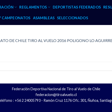
RACIÓN
REGLAMENTOS
DEPORTISTAS FEDERADOS
RES
 Y CAMPEONATOS
ASAMBLEAS
SELECCIONADOS
TO DE CHILE TIRO AL VUELO 2016 POLIGONO LO AGUIRR
Federación Deportiva Nacional de Tiro al Vuelo de Chile
federacion@tiroalvuelo.cl
eléfono : +56 2 24005793 - Ramón Cruz 1176 Ofc. 301, Ñuñoa, Santiag