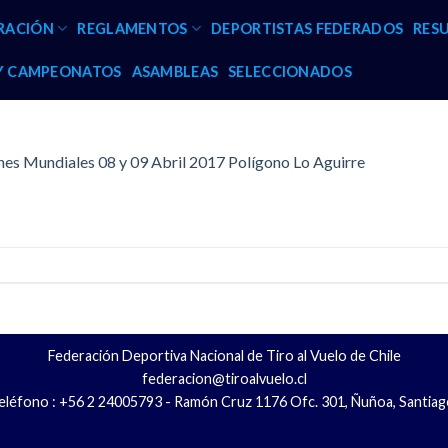
RACIÓN
REGLAMENTOS
DEPORTISTAS FEDERADOS
RES
 Y CAMPEONATOS
ASAMBLEAS
SELECCIONADOS
s Mundiales 08 y 09 Abril 2017 Polígono Lo Aguirre
Federación Deportiva Nacional de Tiro al Vuelo de Chile
federacion@tiroalvuelo.cl
eléfono : +56 2 24005793 - Ramón Cruz 1176 Ofc. 301, Ñuñoa, Santiag